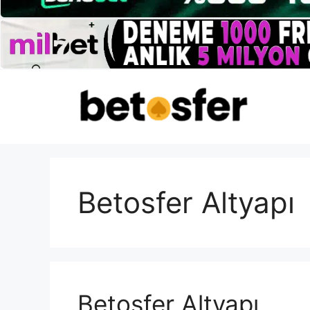
İçeriğe
atla
Betosfer Altyapı
Betosfer Altyapı