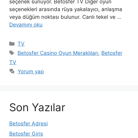
seçenek sunuyor. Betosfer TV Diğer oyun
seçenekleri arasında rüya yakalayıcı, anlaşma
veya düğüm noktası bulunur. Canlı tekel ve …
Devamını oku
Kategoriler
TV
Etiketler
Betosfer Casino Oyun Meraklıları
,
Betosfer
TV
Yorum yap
Son Yazılar
Betosfer Adresi
Betosfer Giriş