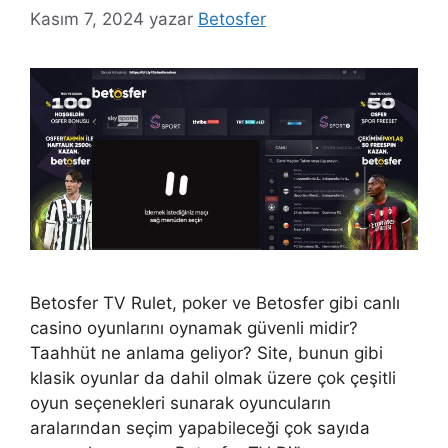
Kasım 7, 2024
yazar
Betosfer
Betosfer TV Rulet, poker ve Betosfer gibi canlı
casino oyunlarını oynamak güvenli midir?
Taahhüt ne anlama geliyor? Site, bunun gibi
klasik oyunlar da dahil olmak üzere çok çeşitli
oyun seçenekleri sunarak oyuncuların
aralarından seçim yapabileceği çok sayıda