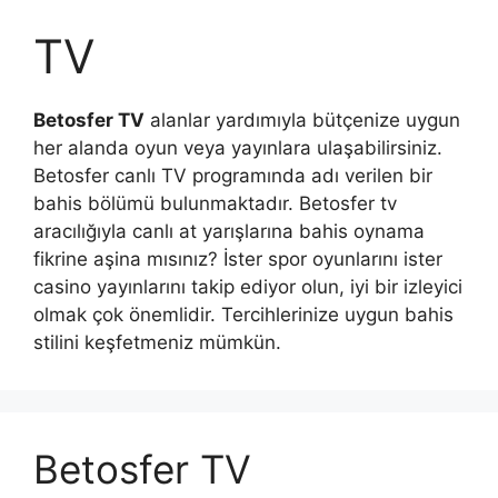
TV
Betosfer TV
alanlar yardımıyla bütçenize uygun
her alanda oyun veya yayınlara ulaşabilirsiniz.
Betosfer canlı TV programında adı verilen bir
bahis bölümü bulunmaktadır. Betosfer tv
aracılığıyla canlı at yarışlarına bahis oynama
fikrine aşina mısınız? İster spor oyunlarını ister
casino yayınlarını takip ediyor olun, iyi bir izleyici
olmak çok önemlidir. Tercihlerinize uygun bahis
stilini keşfetmeniz mümkün.
Betosfer TV