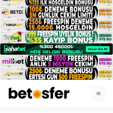
İçeriğe
atla
Menü