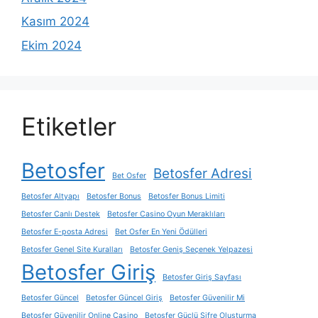
Kasım 2024
Ekim 2024
Etiketler
Betosfer
Betosfer Adresi
Bet Osfer
Betosfer Altyapı
Betosfer Bonus
Betosfer Bonus Limiti
Betosfer Canlı Destek
Betosfer Casino Oyun Meraklıları
Betosfer E-posta Adresi
Bet Osfer En Yeni Ödülleri
Betosfer Genel Site Kuralları
Betosfer Geniş Seçenek Yelpazesi
Betosfer Giriş
Betosfer Giriş Sayfası
Betosfer Güncel
Betosfer Güncel Giriş
Betosfer Güvenilir Mi
Betosfer Güvenilir Online Casino
Betosfer Güçlü Şifre Oluşturma