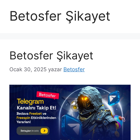
Betosfer Şikayet
Betosfer Şikayet
Ocak 30, 2025
yazar
Betosfer