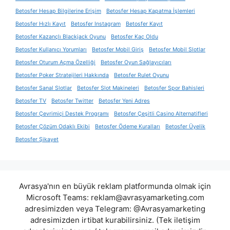
Betosfer Hesap Bilgilerine Erişim
Betosfer Hesap Kapatma İşlemleri
Betosfer Hızlı Kayıt
Betosfer Instagram
Betosfer Kayıt
Betosfer Kazançlı Blackjack Oyunu
Betosfer Kaç Oldu
Betosfer Kullanıcı Yorumları
Betosfer Mobil Giriş
Betosfer Mobil Slotlar
Betosfer Oturum Açma Özelliği
Betosfer Oyun Sağlayıcıları
Betosfer Poker Stratejileri Hakkında
Betosfer Rulet Oyunu
Betosfer Sanal Slotlar
Betosfer Slot Makineleri
Betosfer Spor Bahisleri
Betosfer TV
Betosfer Twitter
Betosfer Yeni Adres
Betosfer Çevrimiçi Destek Programı
Betosfer Çeşitli Casino Alternatifleri
Betosfer Çözüm Odaklı Ekibi
Betosfer Ödeme Kuralları
Betosfer Üyelik
Betosfer Şikayet
Avrasya'nın en büyük reklam platformunda olmak için
Microsoft Teams:
reklam@avrasyamarketing.com
adresimizden veya Telegram: @Avrasyamarketing
adresimizden irtibat kurabilirsiniz. (Tek iletişim