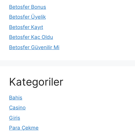
Betosfer Bonus
Betosfer Üyelik
Betosfer Kayıt
Betosfer Kaç Oldu
Betosfer Güvenilir Mi
Kategoriler
Bahis
Casino
Giriş
Para Çekme