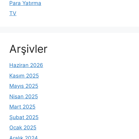
Para Yatırma
TV
Arşivler
Haziran 2026
Kasım 2025
Mayıs 2025
Nisan 2025
Mart 2025
Şubat 2025
Ocak 2025
Aralık 2024