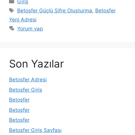
Kategoriler
Giriş
Etiketler
Betosfer Güçlü Şifre Oluşturma
,
Betosfer
Yeni Adresi
Yorum yap
Son Yazılar
Betosfer Adresi
Betosfer Giriş
Betosfer
Betosfer
Betosfer
Betosfer Giriş Sayfası