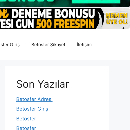
sfer Giriş
Betosfer Şikayet
İletişim
Son Yazılar
Betosfer Adresi
Betosfer Giriş
Betosfer
Betosfer