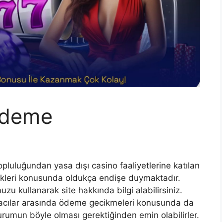
Ödeme
pluluğundan yasa dışı casino faaliyetlerine katılan
enlikleri konusunda oldukça endişe duymaktadır.
 kullanarak site hakkında bilgi alabilirsiniz.
rmacılar arasında ödeme gecikmeleri konusunda da
urumun böyle olması gerektiğinden emin olabilirler.