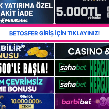
BETOSFER GİRİŞ İÇİN TIKLAYINIZ!