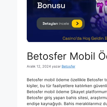
Betosfer Mobil 
Aralık 12, 2024
yazar
Betosfer
Betosfer mobil ödeme özellikle Betosfer to
kişiler, bu tür faaliyetlere katılırken güv
Betosfer mobil ödeme Şikayet platformumuzu
Betosfer giriş yapan bahis sitesi, araştı
endişe kaynağıydı. Bahis meraklılarımız d